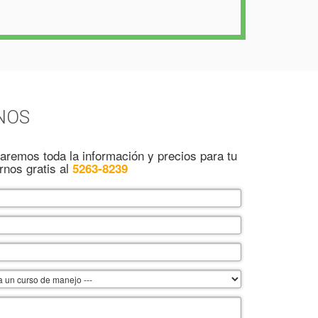
NOS
iaremos toda la información y precios para tu
nos gratis al
5263-8239