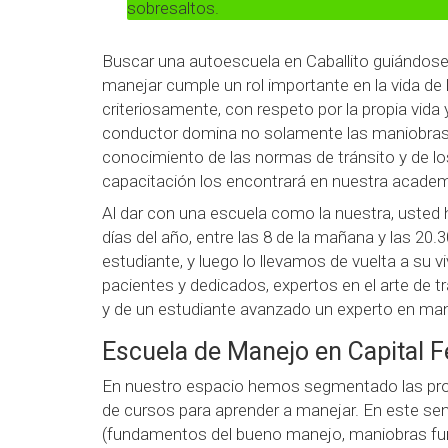
sobresaltos.
Buscar una autoescuela en Caballito guiándose 
manejar cumple un rol importante en la vida de
criteriosamente, con respeto por la propia vida y
conductor domina no solamente las maniobras y
conocimiento de las normas de tránsito y de lo
capacitación los encontrará en nuestra academ
Al dar con una escuela como la nuestra, usted 
días del año, entre las 8 de la mañana y las 
estudiante, y luego lo llevamos de vuelta a su 
pacientes y dedicados, expertos en el arte de t
y de un estudiante avanzado un experto en man
Escuela de Manejo en Capital Fe
En nuestro espacio hemos segmentado las prop
de cursos para aprender a manejar. En este sent
(fundamentos del bueno manejo, maniobras fund