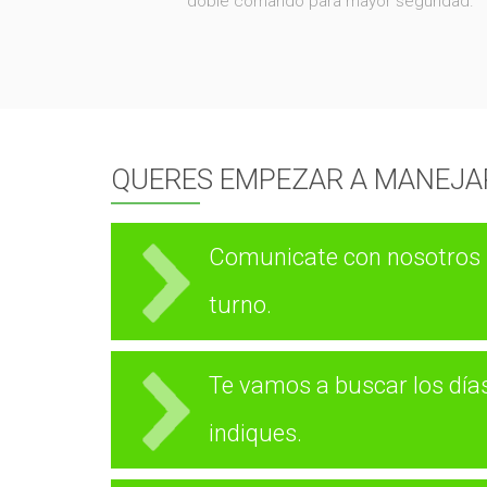
doble comando para mayor seguridad.
QUERES EMPEZAR A MANEJA
Comunicate con nosotros 
turno.
Te vamos a buscar los días
indiques.