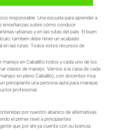
poco responsable. Una escuela para aprender a
e de enseñanzas sobre cómo conducir
rterias urbanas y en las rutas del país. El buen
ículo; también debe tener un acabado
al en las rutas. Todos estos recursos de
de manejo en Caballito todos y cada uno de los
omar clases de manejo. Vamos a la casa de cada
de manejo en pleno Caballito, con docentes muy
 un principiante una persona apta para manejar,
uctor profesional.
ntenidas por nuestro abanico de alternativas
do el primer nivel a principiantes
ente que por ahí ya cuenta con su licencia