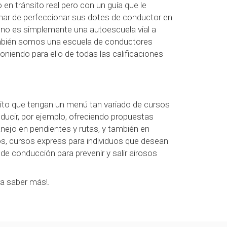
n tránsito real pero con un guía que le
inar de perfeccionar sus dotes de conductor en
 no es simplemente una autoescuela vial a
también somos una escuela de conductores
niendo para ello de todas las calificaciones
ito que tengan un menú tan variado de cursos
cir, por ejemplo, ofreciendo propuestas
nejo en pendientes y rutas, y también en
os, cursos express para individuos que desean
de conducción para prevenir y salir airosos
a saber más!.