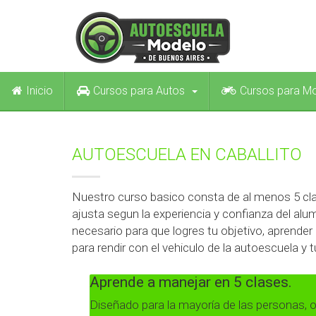
Inicio
Cursos para Autos
Cursos para M
AUTOESCUELA EN CABALLITO
Nuestro curso basico consta de al menos 5 cla
ajusta segun la experiencia y confianza del al
necesario para que logres tu objetivo, aprende
para rendir con el vehiculo de la autoescuela y t
Aprende a manejar en 5 clases.
Diseñado para la mayoría de las personas, ob