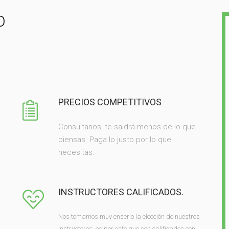
O
PRECIOS COMPETITIVOS
Consultanos, te saldrá menos de lo que
piensas. Paga lo justo por lo que
necesitas.
INSTRUCTORES CALIFICADOS.
Nos tomamos muy enserio la elección de nuestros
instructores, es por esto que son calificados con