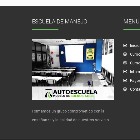
ESCUELA DE MANEJO
MENU
Inicio
Curso
Curso
Infor
Pagos
Cont
Formamos un grupo comprometido con la
enseñanza y la calidad de nuestros servicio.