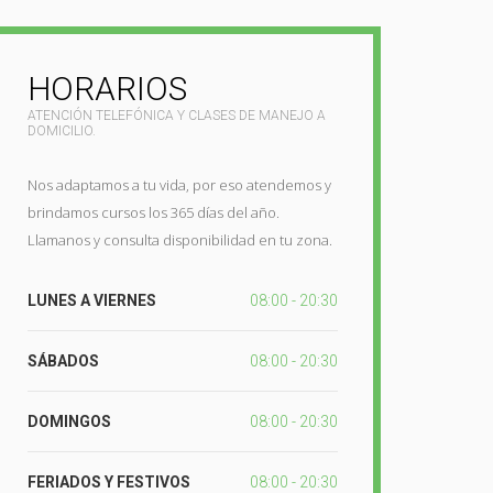
HORARIOS
ATENCIÓN TELEFÓNICA Y CLASES DE MANEJO A
DOMICILIO.
Nos adaptamos a tu vida, por eso atendemos y
brindamos cursos los 365 días del año.
Llamanos y consulta disponibilidad en tu zona.
LUNES A VIERNES
08:00 - 20:30
SÁBADOS
08:00 - 20:30
DOMINGOS
08:00 - 20:30
FERIADOS Y FESTIVOS
08:00 - 20:30