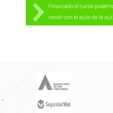
Finalizado el curso pode
rendir con el auto de la au