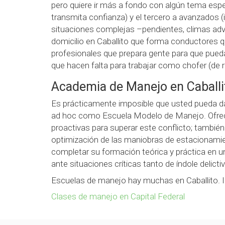
pero quiere ir más a fondo con algún tema espe
transmita confianza) y el tercero a avanzados 
situaciones complejas –pendientes, climas adv
domicilio en Caballito que forma conductores 
profesionales que prepara gente para que pueda
que hacen falta para trabajar como chofer (de re
Academia de Manejo en Caballi
Es prácticamente imposible que usted pueda d
ad hoc como Escuela Modelo de Manejo. Ofrece
proactivas para superar este conflicto; tambi
optimización de las maniobras de estacionamien
completar su formación teórica y práctica en un
ante situaciones críticas tanto de índole delict
Escuelas de manejo hay muchas en Caballito. I
Clases de manejo en Capital Federal