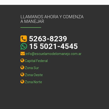
LLAMANOS AHORA Y COMENZA
A MANEJAR
5263-8239
15 5021-4545
info@escuelamodelomanejo.com.ar
Capital Federal
Zona Sur
Zona Oeste
Zona Norte