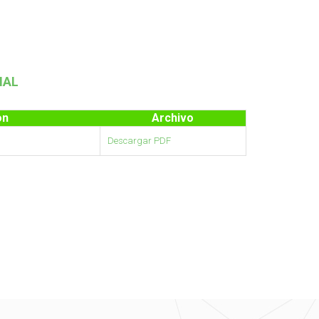
NAL
on
Archivo
Descargar PDF