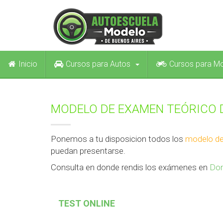
Inicio
Cursos para Autos
Cursos para M
MODELO DE EXAMEN TEÓRICO 
Ponemos a tu disposicion todos los
modelo de
puedan presentarse.
Consulta en donde rendis los exámenes en
Don
TEST ONLINE