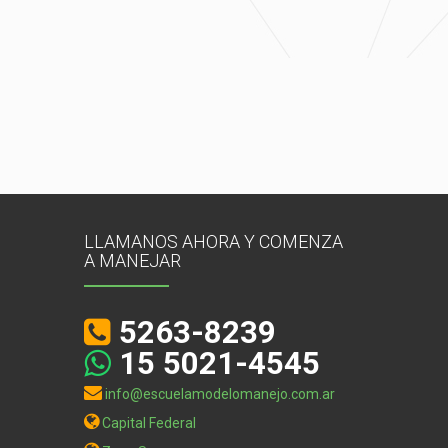
LLAMANOS AHORA Y COMENZA
A MANEJAR
5263-8239
15 5021-4545
info@escuelamodelomanejo.com.ar
Capital Federal