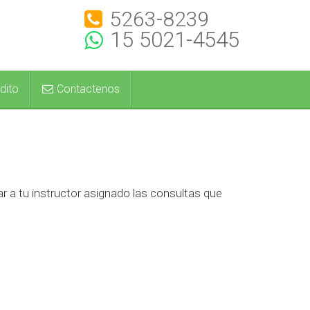
5263-8239
15 5021-4545
dito
Contactenos
ar a tu instructor asignado las consultas que