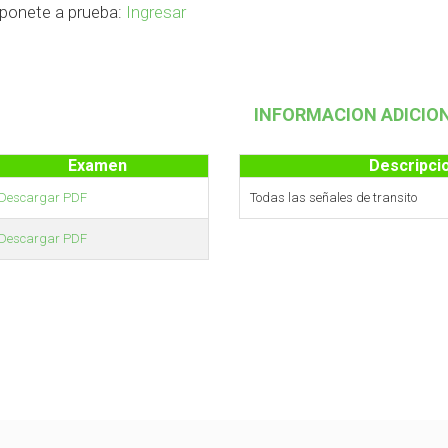
 ponete a prueba:
Ingresar
INFORMACION ADICIO
Examen
Descripci
Descargar PDF
Todas las señales de transito
Descargar PDF