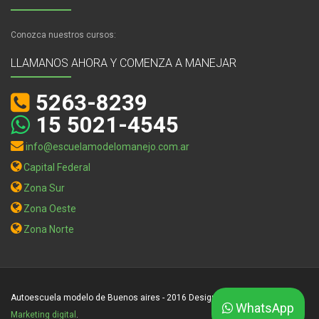
Conozca nuestros cursos:
LLAMANOS AHORA Y COMENZA A MANEJAR
5263-8239
15 5021-4545
info@escuelamodelomanejo.com.ar
Capital Federal
Zona Sur
Zona Oeste
Zona Norte
Autoescuela modelo de Buenos aires - 2016 Designed by
Centauri -
WhatsApp
Marketing digital
.