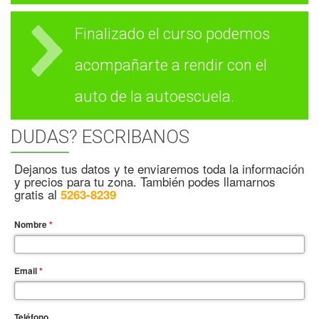
Finalizado el curso podemos
acompañarte a rendir con el
auto de la autoescuela.
DUDAS? ESCRIBANOS
Dejanos tus datos y te enviaremos toda la información
y precios para tu zona. También podes llamarnos
gratis al
5263-8239
Nombre
*
Email
*
Teléfono