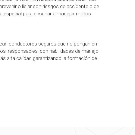
evenir o lidiar con riesgos de accidente o de
sta especial para enseñar a manejar motos
sean conductores seguros que no pongan en
uros, responsables, con habilidades de manejo
s alta calidad garantizando la formación de