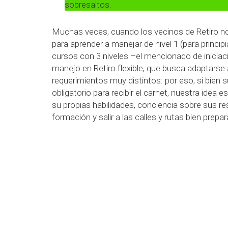
sobresaltos.
Muchas veces, cuando los vecinos de Retiro no
para aprender a manejar de nivel 1 (para princ
cursos con 3 niveles –el mencionado de inicia
manejo en Retiro flexible, que busca adaptarse
requerimientos muy distintos: por eso, si bi
obligatorio para recibir el carnet, nuestra ide
su propias habilidades, conciencia sobre sus r
formación y salir a las calles y rutas bien prepa