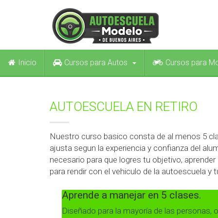
Inicio
Cursos para Autos
Cursos para M
AUTOESCUELA EN RETIRO
Nuestro curso basico consta de al menos 5 cla
ajusta segun la experiencia y confianza del al
necesario para que logres tu objetivo, aprende
para rendir con el vehiculo de la autoescuela y t
Aprende a manejar en 5 clases.
Diseñado para la mayoría de las personas, ob