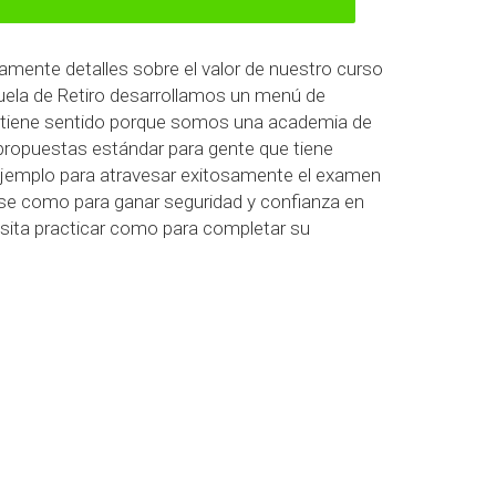
mente detalles sobre el valor de nuestro curso
cuela de Retiro desarrollamos un menú de
ma tiene sentido porque somos una academia de
 propuestas estándar para gente que tiene
ejemplo para atravesar exitosamente el examen
ecise como para ganar seguridad y confianza en
esita practicar como para completar su