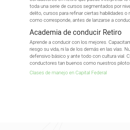
toda una serie de cursos segmentados por nivel
delito, cursos para refinar ciertas habilidade
como corresponde, antes de lanzarse a conducir
Academia de conducir Retiro
Aprende a conducir con los mejores. Capacita
riesgo su vida, ni la de los demás en las vías
defensivo básico y ante todo con cultura vial.
conductores tan buenos como nuestros pilotos
Clases de manejo en Capital Federal