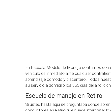
En Escuala Modelo de Manejo contamos con uni
vehículo de inmediato ante cualquier contratiem
aprendizaje cómodo y placentero. Todos nuest
su servicio a domicilio los 365 días del año, di
Escuela de manejo en Retiro
Si usted hasta aquí se preguntaba dónde apre
conductores en Retiro que puede interpretar lo