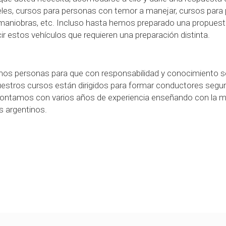
es, cursos para personas con temor a manejar, cursos para pr
s o maniobras, etc. Incluso hasta hemos preparado una propue
 estos vehículos que requieren una preparación distinta.
mos personas para que con responsabilidad y conocimiento 
. Nuestros cursos están dirigidos para formar conductores seg
 Contamos con varios años de experiencia enseñando con la má
 argentinos.